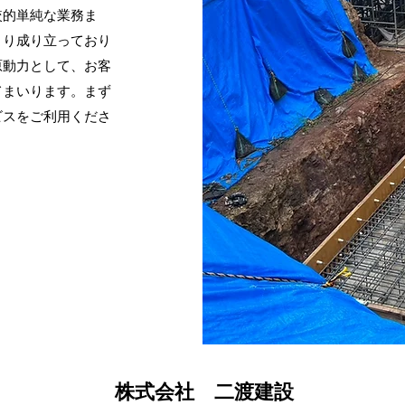
較的単純な業務ま
より成り立っており
原動力として、お客
てまいります。まず
ビスをご利用くださ
株式会社 二渡建設