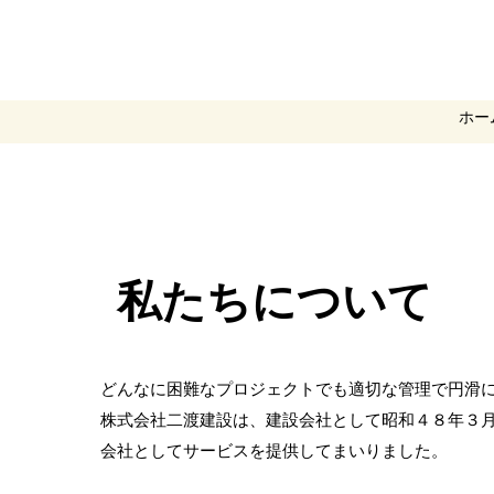
ホー
私たちについて
どんなに困難なプロジェクトでも適切な管理で円滑
株式会社二渡建設は、建設会社として昭和４８年３
会社としてサービスを提供してまいりました。