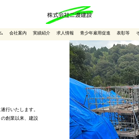
ム
会社案内
実績紹介
求人情報
青少年雇用促進
表彰等
に遂行いたします。
月の創業以来、建設